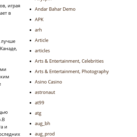
ов, играя
Andar Bahar Demo
ает в
APK
arh
Article
о лучше
 Канаде,
articles
Arts & Entertainment, Celebrities
ыми
Arts & Entertainment, Photography
аким
Asino Casino
е
astronaut
at99
ощью
atg
.В
aug_bh
а и
aug_prod
последних