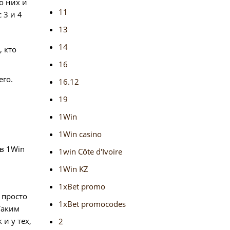
о них и
11
 3 и 4
13
14
 кто
16
его.
16.12
19
1Win
1Win casino
в 1Win
1win Côte d'Ivoire
1Win KZ
1xBet promo
 просто
1xBet promocodes
Таким
и у тех,
2