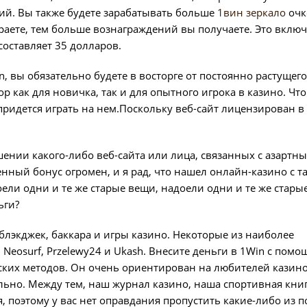
ний. Вы также будете зарабатывать больше
1вин зеркало
очк
раете, тем больше вознаграждений вы получаете. Это включ
оставляет 35 долларов.
, вы обязательно будете в восторге от постоянно растущего
 как для новичка, так и для опытного игрока в казино. Чт
не придется играть на нем.Поскольку веб-сайт лицензирован в
шении какого-либо веб-сайта или лица, связанных с азартн
енный бонус огромен, и я рад, что нашел онлайн-казино с т
ли одни и те же старые вещи, надоели одни и те же стары
ьги?
 блэкджек, баккара и игры казино. Некоторые из наиболее
, Neosurf, Przelewy24 и Ukash. Внесите деньги в 1Win с пом
ских методов. Он очень ориентирован на любителей казино
льно. Между тем, наш журнал казино, наша спортивная книг
 поэтому у вас нет оправдания пропустить какие-либо из 