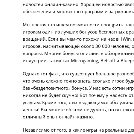
новостей онлайн-казино. Хорошей новостью явля
обеспечения и множество программ и загружаем
Мы постоянно ищем возможности поощрить наши
игрокам один из лучших бонусов бесплатных вра
вращений. Если вы чем-то похожи на нас в 1Win,
игроков, насчитывающей около 30 000 человек, о
вопросы. Многие бонусы описаны в обзоре казино 
индустрии, таких как Microgaming, Betsoft и Blueprin
Однако тот факт, что существует большое разнооб
что очень сложно точно знать, сколько игрок бу
без «бездепозитного» бонуса. У нас есть сотни иг
никогда не будет скучно! Вот почему у нас есть
услугам. Кроме того, с их выдающимся обслужива
деньги! Вы можете об этом не думать, но вы так
отличный опыт онлайн-казино.
Независимо от того, в какие игры на реальные д