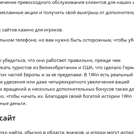
ечение превосходного обслуживания клиентов для наших 
ь рекламные акции и получить свой выигрыш от дополните
х сайтов казино для игроков.
льном телефоне, но вам нужно быть осторожным, чтобы уб
 убедиться, что они работают правильно, прежде чем
лекать туристов из Великобритании и США, что сделало Гер
их частей Европы и за ее пределами. В 1Win есть реальный
м удвоения или даже четырехкратного увеличения вашей
х вращений и несколько дополнительных бонусов также д
о, чтобы начать их. Благодаря своей богатой истории 1Win
ные деньги.
сайт
ко найти, обычно в области значков, и игроки могут испо