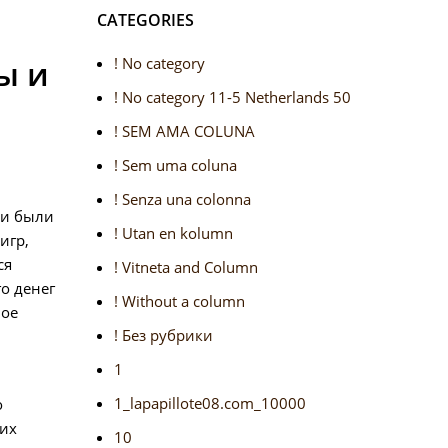
CATEGORIES
ы и
! No category
! No category 11-5 Netherlands 50
! SEM AMA COLUNA
! Sem uma coluna
! Senza una colonna
ни были
! Utan en kolumn
игр,
ся
! Vitneta and Column
о денег
! Without a column
ное
! Без рубрики
1
1_lapapillote08.com_10000
о
гих
10