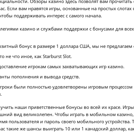
циальности. Обзоры казино здесь позволят вам прочитать 
ас. Если вам нравятся игры, основанные на простых слотах с
чтобы поддерживать интерес с самого начала.
легиями казино и службами поддержки с бонусами для всех,
зитный бонус в размере 1 доллара США, мы не предлагаем 
не что иное, как Starburst Slot.
доставление игрокам самых захватывающих игр казино.
анты пополнения и вывода средств.
 игроки были полностью удовлетворены игровым процессом 
.
лучить наши приветственные бонусы во всей их красе. Игры
ешний вид великолепен. Чтобы играть в мобильном казино,
 имя пользователя и пароль своего мобильного устройства. 
ас такие же шансы выиграть 10 или 1 канадский доллар, как 