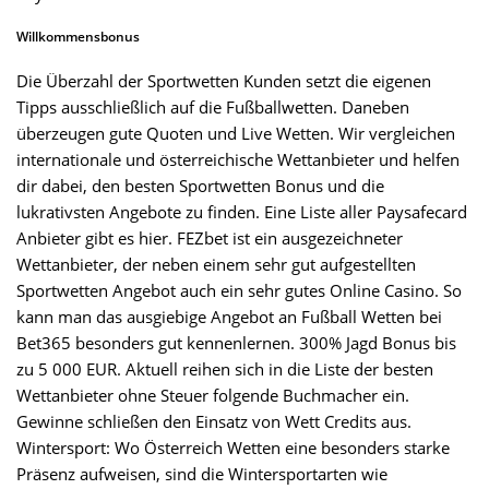
Willkommensbonus
Die Überzahl der Sportwetten Kunden setzt die eigenen
Tipps ausschließlich auf die Fußballwetten. Daneben
überzeugen gute Quoten und Live Wetten. Wir vergleichen
internationale und österreichische Wettanbieter und helfen
dir dabei, den besten Sportwetten Bonus und die
lukrativsten Angebote zu finden. Eine Liste aller Paysafecard
Anbieter gibt es hier. FEZbet ist ein ausgezeichneter
Wettanbieter, der neben einem sehr gut aufgestellten
Sportwetten Angebot auch ein sehr gutes Online Casino. So
kann man das ausgiebige Angebot an Fußball Wetten bei
Bet365 besonders gut kennenlernen. 300% Jagd Bonus bis
zu 5 000 EUR. Aktuell reihen sich in die Liste der besten
Wettanbieter ohne Steuer folgende Buchmacher ein.
Gewinne schließen den Einsatz von Wett Credits aus.
Wintersport: Wo Österreich Wetten eine besonders starke
Präsenz aufweisen, sind die Wintersportarten wie