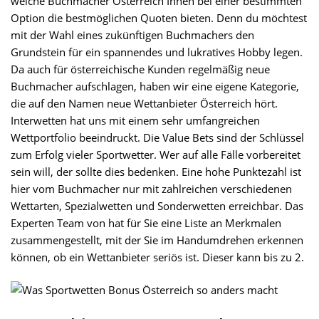
welche Buchmacher Österreich Ihnen bei einer bestimmten
Option die bestmöglichen Quoten bieten. Denn du möchtest
mit der Wahl eines zukünftigen Buchmachers den
Grundstein für ein spannendes und lukratives Hobby legen.
Da auch für österreichische Kunden regelmäßig neue
Buchmacher aufschlagen, haben wir eine eigene Kategorie,
die auf den Namen neue Wettanbieter Österreich hört.
Interwetten hat uns mit einem sehr umfangreichen
Wettportfolio beeindruckt. Die Value Bets sind der Schlüssel
zum Erfolg vieler Sportwetter. Wer auf alle Fälle vorbereitet
sein will, der sollte dies bedenken. Eine hohe Punktezahl ist
hier vom Buchmacher nur mit zahlreichen verschiedenen
Wettarten, Spezialwetten und Sonderwetten erreichbar. Das
Experten Team von hat für Sie eine Liste an Merkmalen
zusammengestellt, mit der Sie im Handumdrehen erkennen
können, ob ein Wettanbieter seriös ist. Dieser kann bis zu 2.