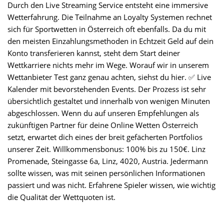
Durch den Live Streaming Service entsteht eine immersive
Wetterfahrung. Die Teilnahme an Loyalty Systemen rechnet
sich für Sportwetten in Österreich oft ebenfalls. Da du mit
den meisten Einzahlungsmethoden in Echtzeit Geld auf dein
Konto transferieren kannst, steht dem Start deiner
Wettkarriere nichts mehr im Wege. Worauf wir in unserem
Wettanbieter Test ganz genau achten, siehst du hier. ✅ Live
Kalender mit bevorstehenden Events. Der Prozess ist sehr
übersichtlich gestaltet und innerhalb von wenigen Minuten
abgeschlossen. Wenn du auf unseren Empfehlungen als
zukünftigen Partner für deine Online Wetten Österreich
setzt, erwartet dich eines der breit gefächerten Portfolios
unserer Zeit. Willkommensbonus: 100% bis zu 150€. Linz
Promenade, Steingasse 6a, Linz, 4020, Austria. Jedermann
sollte wissen, was mit seinen persönlichen Informationen
passiert und was nicht. Erfahrene Spieler wissen, wie wichtig
die Qualität der Wettquoten ist.