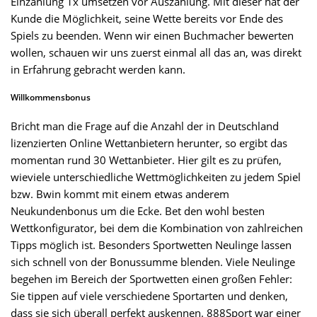
Einzahlung 1x umsetzen vor Auszahlung. Mit dieser hat der
Kunde die Möglichkeit, seine Wette bereits vor Ende des
Spiels zu beenden. Wenn wir einen Buchmacher bewerten
wollen, schauen wir uns zuerst einmal all das an, was direkt
in Erfahrung gebracht werden kann.
Willkommensbonus
Bricht man die Frage auf die Anzahl der in Deutschland
lizenzierten Online Wettanbietern herunter, so ergibt das
momentan rund 30 Wettanbieter. Hier gilt es zu prüfen,
wieviele unterschiedliche Wettmöglichkeiten zu jedem Spiel
bzw. Bwin kommt mit einem etwas anderem
Neukundenbonus um die Ecke. Bet den wohl besten
Wettkonfigurator, bei dem die Kombination von zahlreichen
Tipps möglich ist. Besonders Sportwetten Neulinge lassen
sich schnell von der Bonussumme blenden. Viele Neulinge
begehen im Bereich der Sportwetten einen großen Fehler:
Sie tippen auf viele verschiedene Sportarten und denken,
dass sie sich überall perfekt auskennen. 888Sport war einer