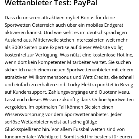
Wettanbieter Test: PayPal
Dass du unseren attraktiven mybet Bonus für deine
Sportwetten Österreich auch über ein mobiles Endgerät
aktivieren kannst. Und wie sieht es im deutschsprachigen
Ausland aus. Mittlerweile stehen Interessierten weit mehr
als 3000 Seiten pure Expertise auf dieser Website völlig
kostenfrei zur Verfügung. Was nützt eine kostenlose Hotline,
wenn dort kein kompetenter Mitarbeiter wartet. Sie suchen
sicherlich nach einem neuen Sportwettenanbieter mit einem
attraktiven Willkommensbonus und Wett Credits, die schnell
und einfach zu erhalten sind. Lucky Elektra punktet in Bezug
auf Kundensupport, Zahlungsvorgänge und Quotenniveau.
Lasst euch dieses Wissen zukünftig dank Online Sportwetten
vergolden. Im optimalen Fall können Sie sich einen
Wissensvorsprung vor dem Sportwettenanbieter. Jeder
seriöse Wettanbieter weist auf seine gültige
Glücksspiellizenz hin. Vor allem Fussballwetten sind von
fundamentaler Wichtigkeit. Somit seid ihr bestens für euren