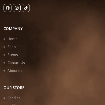
COMPANY
Home
Shop
Scents
Contact Us
About us
OUR STORE
Candles