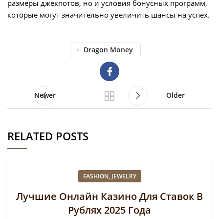
размеры джекпотов, но и условия бонусных программ,
которые могут значительно увеличить шансы на успех.
Dragon Money
Newer
Older
RELATED POSTS
FASHION, JEWELRY
Лучшие Онлайн Казино Для Ставок В
Рублях 2025 Года