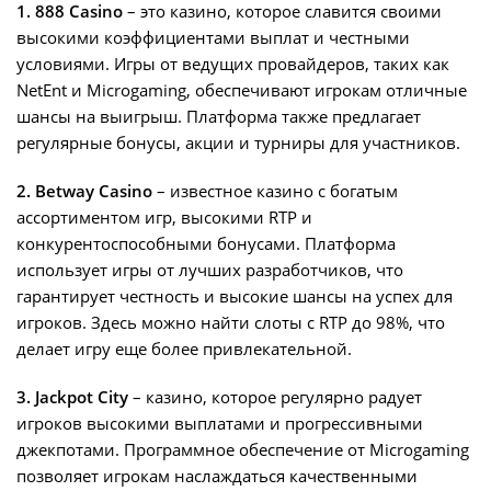
1. 888 Casino
– это казино, которое славится своими
высокими коэффициентами выплат и честными
условиями. Игры от ведущих провайдеров, таких как
NetEnt и Microgaming, обеспечивают игрокам отличные
шансы на выигрыш. Платформа также предлагает
регулярные бонусы, акции и турниры для участников.
2. Betway Casino
– известное казино с богатым
ассортиментом игр, высокими RTP и
конкурентоспособными бонусами. Платформа
использует игры от лучших разработчиков, что
гарантирует честность и высокие шансы на успех для
игроков. Здесь можно найти слоты с RTP до 98%, что
делает игру еще более привлекательной.
3. Jackpot City
– казино, которое регулярно радует
игроков высокими выплатами и прогрессивными
джекпотами. Программное обеспечение от Microgaming
позволяет игрокам наслаждаться качественными