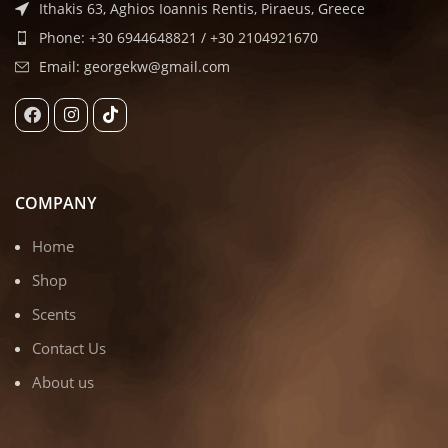
Ithakis 63, Aghios Ioannis Rentis, Piraeus, Greece
Phone: +30 6944648821 / +30 2104921670
Email: georgekw@gmail.com
COMPANY
Home
Shop
Scents
Contact Us
About us