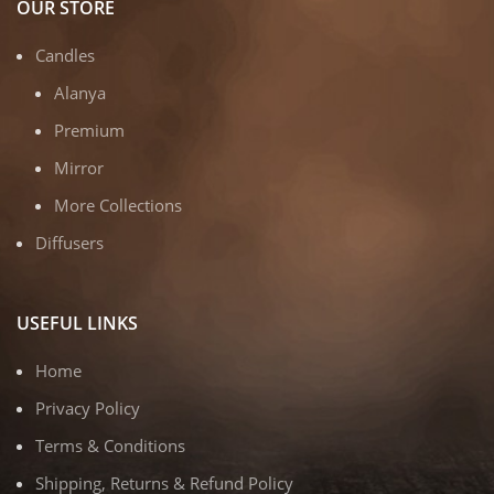
OUR STORE
Candles
Alanya
Premium
Mirror
More Collections
Diffusers
USEFUL LINKS
Home
Privacy Policy
Terms & Conditions
Shipping, Returns & Refund Policy