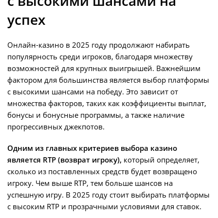
с высокими шансами на
успех
Онлайн-казино в 2025 году продолжают набирать
популярность среди игроков, благодаря множеству
возможностей для крупных выигрышей. Важнейшим
фактором для большинства является выбор платформы
с высокими шансами на победу. Это зависит от
множества факторов, таких как коэффициенты выплат,
бонусы и бонусные программы, а также наличие
прогрессивных джекпотов.
Одним из главных критериев выбора казино
является RTP (возврат игроку),
который определяет,
сколько из поставленных средств будет возвращено
игроку. Чем выше RTP, тем больше шансов на
успешную игру. В 2025 году стоит выбирать платформы
с высоким RTP и прозрачными условиями для ставок.