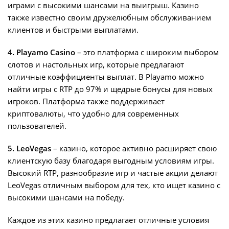
играми с высокими шансами на выигрыш. Казино
также известно своим дружелюбным обслуживанием
клиентов и быстрыми выплатами.
4. Playamo Casino
– это платформа с широким выбором
слотов и настольных игр, которые предлагают
отличные коэффициенты выплат. В Playamo можно
найти игры с RTP до 97% и щедрые бонусы для новых
игроков. Платформа также поддерживает
криптовалюты, что удобно для современных
пользователей.
5. LeoVegas
– казино, которое активно расширяет свою
клиентскую базу благодаря выгодным условиям игры.
Высокий RTP, разнообразие игр и частые акции делают
LeoVegas отличным выбором для тех, кто ищет казино с
высокими шансами на победу.
Каждое из этих казино предлагает отличные условия