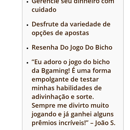
Gerencie seu dinheiro com
cuidado
Desfrute da variedade de
opções de apostas
Resenha Do Jogo Do Bicho
“Eu adoro o jogo do bicho
da Bgaming! É uma forma
empolgante de testar
minhas habilidades de
adivinhação e sorte.
Sempre me divirto muito
jogando e já ganhei alguns
prêmios incríveis!” – João S.