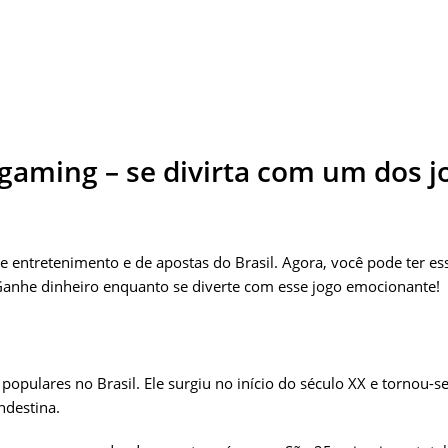
gaming – se divirta com um dos j
e entretenimento e de apostas do Brasil. Agora, você pode ter es
Ganhe dinheiro enquanto se diverte com esse jogo emocionante!
pulares no Brasil. Ele surgiu no início do século XX e tornou-se
ndestina.