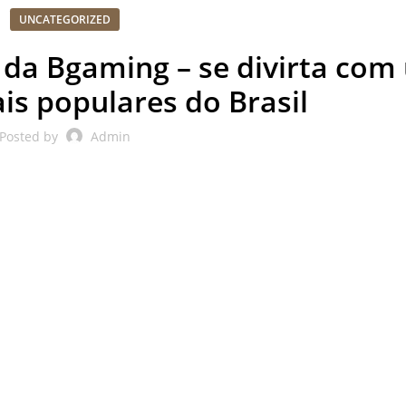
UNCATEGORIZED
 da Bgaming – se divirta com
is populares do Brasil
Posted by
Admin