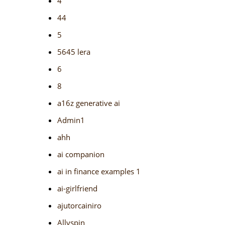
4
44
5
5645 lera
6
8
a16z generative ai
Admin1
ahh
ai companion
ai in finance examples 1
ai-girlfriend
ajutorcainiro
Allyspin