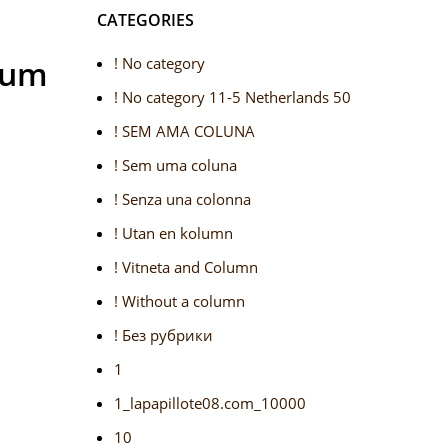
CATEGORIES
 um
! No category
! No category 11-5 Netherlands 50
! SEM AMA COLUNA
! Sem uma coluna
! Senza una colonna
! Utan en kolumn
! Vitneta and Column
! Without a column
! Без рубрики
1
1_lapapillote08.com_10000
10