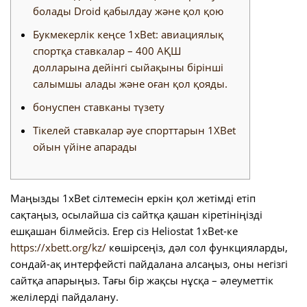
болады Droid қабылдау және қол қою
Букмекерлік кеңсе 1xBet: авиациялық
спортқа ставкалар – 400 АҚШ
долларына дейінгі сыйақыны бірінші
салымшы алады және оған қол қояды.
бонуспен ставканы түзету
Тікелей ставкалар әуе спорттарын 1XBet
ойын үйіне апарады
Маңызды 1xBet сілтемесін еркін қол жетімді етіп
сақтаңыз, осылайша сіз сайтқа қашан кіретініңізді
ешқашан білмейсіз. Егер сіз Heliostat 1xBet-ке
https://xbett.org/kz/
көшірсеңіз, дәл сол функцияларды,
сондай-ақ интерфейсті пайдалана алсаңыз, оны негізгі
сайтқа апарыңыз.
Тағы бір жақсы нұсқа – әлеуметтік
желілерді пайдалану.