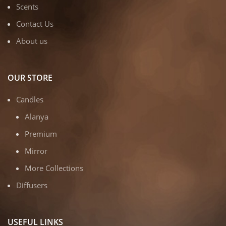
Scents
Contact Us
About us
OUR STORE
Candles
Alanya
Premium
Mirror
More Collections
Diffusers
USEFUL LINKS