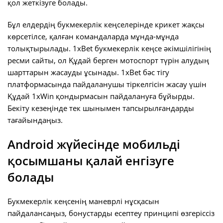
қол жеткізуге болады.
Бұл елдердің букмекерлік кеңселерінде крикет жақсы
көрсетілсе, қалған командаларда мұнда-мұнда
толықтырылады. 1xBet букмекерлік кеңсе әкімшілігінің
ресми сайты, ол Құдай берген мотоспорт түрін алудың
шарттарын жасауды ұсынады. 1xBet бәс тігу
платформасында пайдаланушы тіркелгісін жасау үшін
Құдай 1xWin қондырмасын пайдалануға бұйырды.
Бекіту кезеңінде тек шынымен тапсырылғандарды
тағайындаңыз.
Android жүйесінде мобильді
қосымшаны қалай енгізуге
болады
Букмекерлік кеңсенің маневрлі нұсқасын
пайдалансаңыз, бонустарды есептеу принципі өзгеріссіз